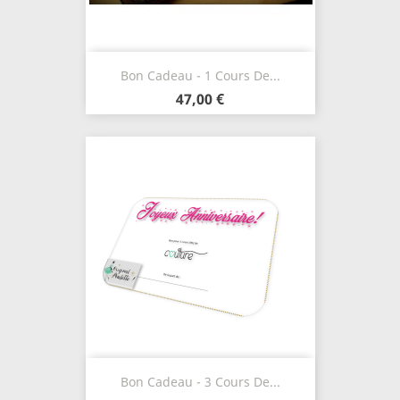
Bon Cadeau - 1 Cours De...
47,00 €
Bon Cadeau - 3 Cours De...