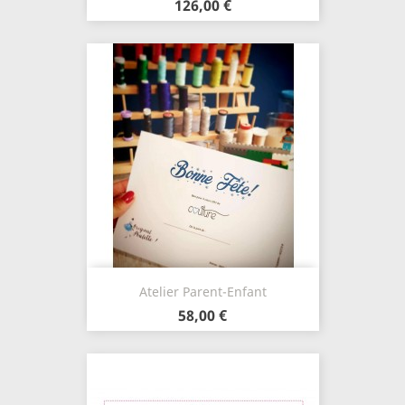
126,00 €
Atelier Parent-Enfant
58,00 €